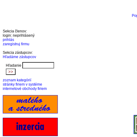
Pop
Sekcia členov:
login: neprihlásený
prihlás
zaregistruj firmu
Sekcia zástupcov:
Hľadáme zástupcov
Hľadanie
zoznam kategórií
stránky firiem v systéme
internetové obchody firiem