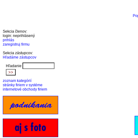
Pop
Sekcia členov:
login: neprihlásený
prihlás
zaregistruj firmu
Sekcia zástupcov:
Hľadáme zástupcov
Hľadanie
zoznam kategórií
stránky firiem v systéme
internetové obchody firiem