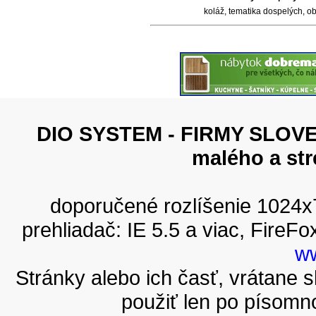
koláž, tematika dospelých, ob
DIO SYSTEM - FIRMY SLOVEN
malého a st
doporučené rozlíšenie 1024
prehliadač: IE 5.5 a viac, FireFo
ww
Stránky alebo ich časť, vrátane
použiť len po písomn